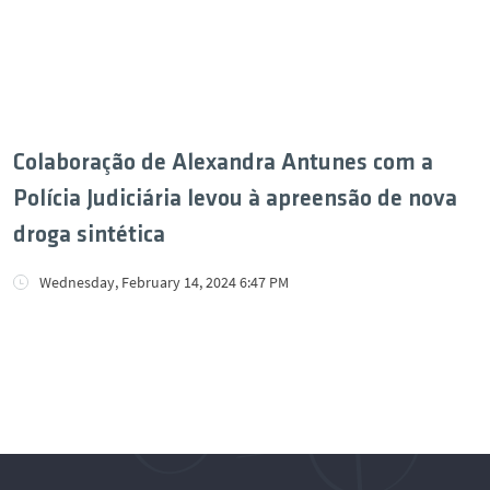
Scouting 2026
Safety
News
Colaboração de Alexandra Antunes com a
Polícia Judiciária levou à apreensão de nova
Events
droga sintética
Contacts
Wednesday, February 14, 2024 6:47 PM
Português