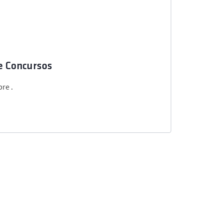
e Concursos
re .