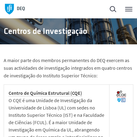
Início
DEQ
Sobre o DEQ
Centros de Investigação
Pessoas
A maior parte dos membros permanentes do DEQ exercem as
Ensino
suas actividades de investigação integrados em quatro centros
de investigação do Instituto Superior Técnico:
Mobilidade
Centro de Química Estrutural (CQE)
O CQE é uma Unidade de Investigação da
Investigação e Inovação
Universidade de Lisboa (UL) com sedes no
Instituto Superior Técnico (IST) e na Faculdade
Divulgação
de Ciências (FCUL). É a maior Unidade de
Investigação em Química da UL, abrangendo